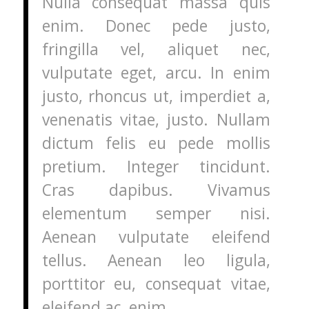
Nulla consequat massa quis
enim. Donec pede justo,
fringilla vel, aliquet nec,
vulputate eget, arcu. In enim
justo, rhoncus ut, imperdiet a,
venenatis vitae, justo. Nullam
dictum felis eu pede mollis
pretium. Integer tincidunt.
Cras dapibus. Vivamus
elementum semper nisi.
Aenean vulputate eleifend
tellus. Aenean leo ligula,
porttitor eu, consequat vitae,
eleifend ac, enim.