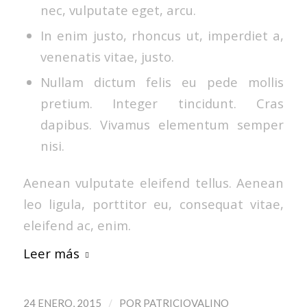
nec, vulputate eget, arcu.
In enim justo, rhoncus ut, imperdiet a,
venenatis vitae, justo.
Nullam dictum felis eu pede mollis
pretium. Integer tincidunt. Cras
dapibus. Vivamus elementum semper
nisi.
Aenean vulputate eleifend tellus. Aenean
leo ligula, porttitor eu, consequat vitae,
eleifend ac, enim.
Leer más
/
24 ENERO, 2015
POR
PATRICIOVALINO