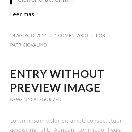
Leer más
/
/
24 AGOSTO, 2014
1 COMENTARIO
POR
PATRICIOVALINO
ENTRY WITHOUT
PREVIEW IMAGE
NEWS
,
UNCATEGORIZED
Lorem ipsum dolor sit amet, consectetuer
adipiscing elit. Aenean commodo ligula