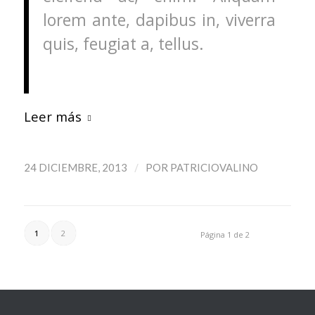
lorem ante, dapibus in, viverra
quis, feugiat a, tellus.
Leer más
/
24 DICIEMBRE, 2013
POR
PATRICIOVALINO
1
2
Página 1 de 2