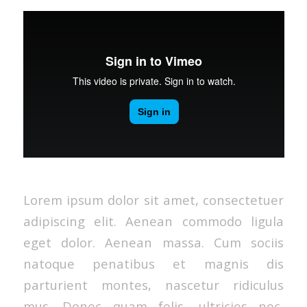
Lorem ipsum dolor sit amet, consectetuer
adipiscing elit. Aenean commodo ligula
eget dolor. Aenean massa. Cum sociis
natoque penatibus et magnis dis
parturient montes, nascetur ridiculus
mus. Donec quam felis, ultricies nec,