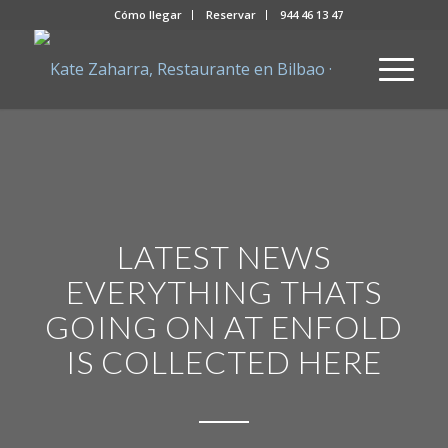
Cómo llegar
Reservar
944 46 13 47
LATEST NEWS
EVERYTHING THATS
GOING ON AT ENFOLD
IS COLLECTED HERE