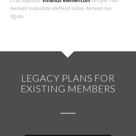
Cras dapibus.
Vivamus elementum
semper nisi.
Aenean vulputate eleifend tellus. Aenean leo
ligula.
LEGACY PLANS FOR
EXISTING MEMBERS