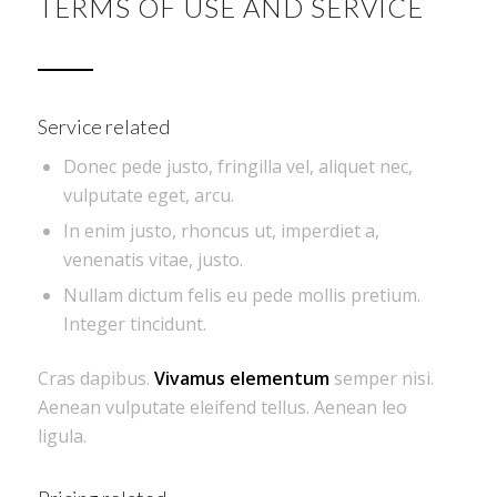
TERMS OF USE AND SERVICE
Service related
Donec pede justo, fringilla vel, aliquet nec,
vulputate eget, arcu.
In enim justo, rhoncus ut, imperdiet a,
venenatis vitae, justo.
Nullam dictum felis eu pede mollis pretium.
Integer tincidunt.
Cras dapibus.
Vivamus elementum
semper nisi.
Aenean vulputate eleifend tellus. Aenean leo
ligula.