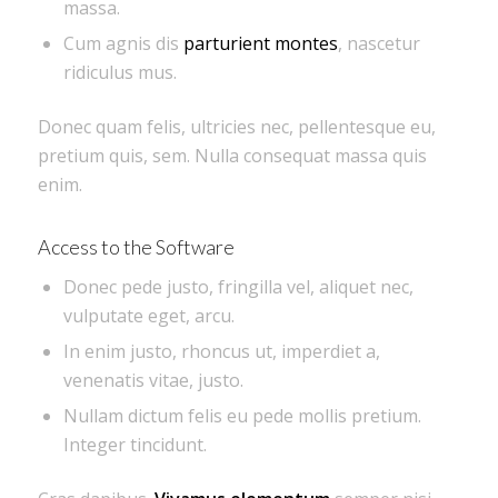
massa.
Cum agnis dis
parturient montes
, nascetur
ridiculus mus.
Donec quam felis, ultricies nec, pellentesque eu,
pretium quis, sem. Nulla consequat massa quis
enim.
Access to the Software
Donec pede justo, fringilla vel, aliquet nec,
vulputate eget, arcu.
In enim justo, rhoncus ut, imperdiet a,
venenatis vitae, justo.
Nullam dictum felis eu pede mollis pretium.
Integer tincidunt.