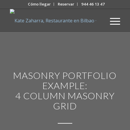
Cómo llegar
Reservar
944 46 13 47
MASONRY PORTFOLIO
EXAMPLE:
4 COLUMN MASONRY
GRID