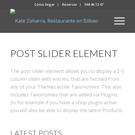
Cómo llegar
Reservar
944 46 13 47
POST SLIDER ELEMENT
The post slider element allows you to display a 2-5
column slider with entries, that are fetched from
any of your Themes active Taxonomies. This also
includes Taxonomies that are added via Plugins.
So for example if you have a shop plugin active
you will also be able to display the latest Products.
LATEST POSTS