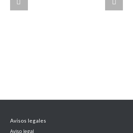
Posterior
Avisos legales
Aviso legal